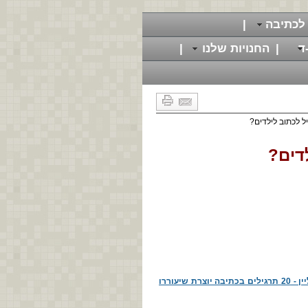
לכתיבה
|
ד
|
החנויות שלנו
|
ל לכתוב לילדים?
דים?
להרשמה לקורס הכתיבה החינמי און ליין - 20 תרגילים בכתיבה יוצרת שיעוררו