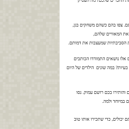
את החברים שלכם? מה העסיק
תם. צפו בהם כשהם משחקים בגן,
את המאוויים שלהם,
הסביבתיות שמעצבות את דמותם.
ם אלו נושאים התמודדו הכותבים
בעיות? במה שונים הילדים של היום
והותירו בכם רושם עמוק. נסו
כם
במיוחד ולמה.
יכולים, כדי שתכירו אותו טוב