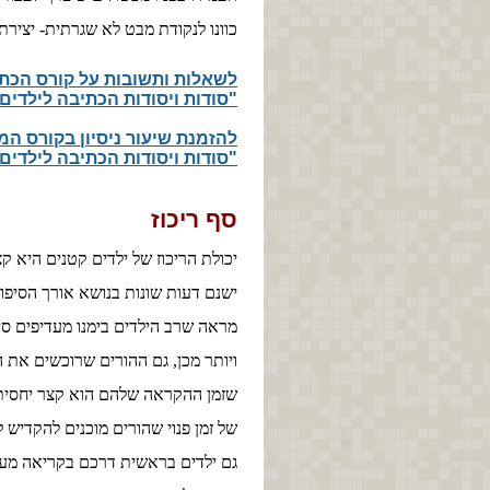
כוונו לנקודת מבט לא שגרתית- יצירת
לשאלות ותשובות על קורס הכ
"סודות ויסודות הכתיבה לילדים
​להזמנת שיעור ניסיון בקורס ה
"סודות ויסודות הכתיבה לילדים
סף ריכוז
יכולת הריכוז של ילדים קטנים היא ק
ישנם דעות שונות בנושא אורך הסיפ
מראה שרב הילדים בימנו מעדיפים סי
ויותר מכן, גם ההורים שרוכשים את 
שזמן ההקראה שלהם הוא קצר יחסית,
של זמן פנוי שהורים מוכנים להקדיש ל
גם ילדים בראשית דרכם בקריאה מעד