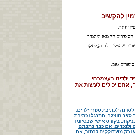
מין להקשיב
פילו יותר.
 הסיפורים היו מאז ומתמיד
ורים שהצליח לרתק,לסקרן,
סיפורים טוב.
פר ילדים בעצמכם!
, אתם יכולים לעשות את
סדנה לכתיבת ספרי ילדים,
 ספר מוצלח, תתרגלו כתיבת
ניקות, בקורס אישי שבסיומו
 ולנכדים. אם כבר כתבתם
ו רק משתוקקים לכתוב, אם