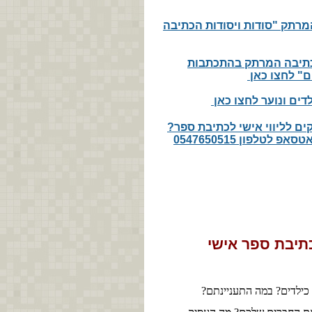
המרתק "סודות ויסודות הכתיבה
כתיבה המרתק בהתכתבות
ים"
לחצו כאן
לדים ונוער לחצו כאן
ים לליווי אישי לכתיבת ספר?
לטלפון 0547650515
כתיבת ספר אישי
כילדים? במה התעניינתם?