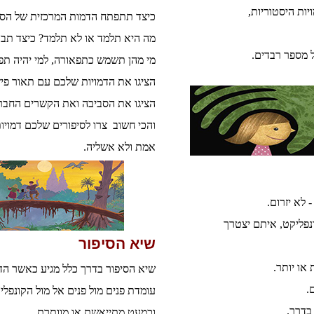
יות היסטוריות,
כיצד תתפתח הדמות המרכזית של הסיפ
מה היא תלמד או לא תלמד? כיצד תב
ל מספר רבדים.
מי מהן תשמש כתפאורה, למי יהיה תפק
הציגו את הדמויות שלכם עם תאור פיז
הציגו את הסביבה ואת הקשרים החבר
והכי חשוב צרו לסיפורים שלכם דמוי
אמת ולא אשליה.
 לא יזרום.
ונפליקט, איתם יצטרך
שיא הסיפור
 או יותר.
שיא הסיפור בדרך כלל מגיע כאשר הד
ים.
עומדת פנים מול פנים אל מול הקונפלי
 בדרך.
וכמעט מתייאשת או מוותרת.