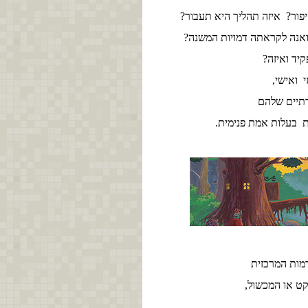
ור? איזה תהליך היא תעבור?
ואנה לקראתה דמויות המשנה?
יד ואיזה?
י ואישי,
תיים שלהם
ות בעלות אמת פנימית.
מות המרכזית
קט או המכשול,