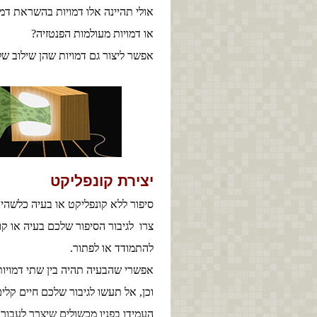
אולי תהיינה אלו דמויות בהשראת דמו
או דמויות מעולמות הפנטזיה?
אפשר ליצור גם דמויות שהן שילוב ש
יצירת קונפליקט
סיפור ללא קונפליקט או בעיה כלשהי -
צרו לגיבור הסיפור שלכם בעיה או ק
להתמודד או לפתור.
אפשרי שהבעיה תהיה בין שתי דמויות
וכן, אל תעשו לגיבור שלכם חיים קל
העמידו בפניו מכשולים שיצרך לעבור