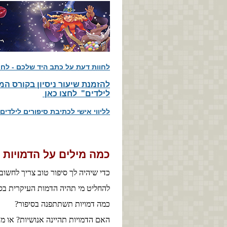
לחוות דעת על כתב היד שלכם - לחצ
​להזמנת שיעור ניסיון בקורס ה
לילדים" לחצו כאן
לליווי אישי לכתיבת סיפורים לילדים
כמה מילים על הדמויות
כדי שיהיה לך סיפור טוב צריך לחשוב
להחליט מי תהיה הדמות העיקרית בס
כמה דמויות תשתתפנה בסיפור?
האם הדמויות תהיינה אנושיות? או מ