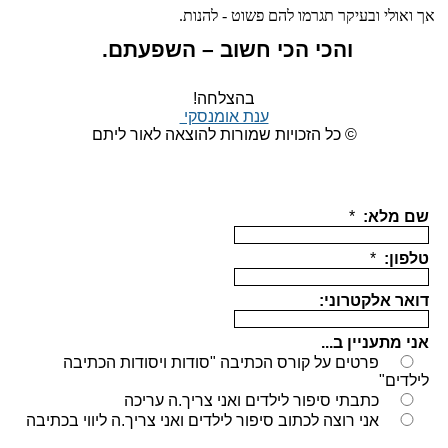
​אך ואולי ובעיקר תגרמו להם פשוט - להנות.
והכי הכי חשוב – השפעתם.
בהצלחה!
ענת אומנסקי
© כל הזכויות שמורות להוצאה לאור ליתם