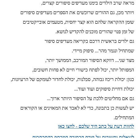
מראה שרב הילדים בימנו מעדיפים סיפורים קצרים,
ויותר מכן, גם ההורים שרוכשים את הספרים מעדיפים סיפורים
שזמן ההקראה שלהם הוא קצר יחסית, מטעמים אובייקטיבים
של זמן פנוי שהורים מוכנים להקדיש לנושא.
גם ילדים בראשית דרכם בקריאה מעדיפים סיפור
שמתחיל ונגמר מהר... סיפוק מיידי.
מצד שני... דווקא הסיפור המורכב, הממושך יותר,
המפותל יותר, יכול לפתח כישורי חיים לא פחות חשובים,
כגון: יכולת ריכוז גבוהה, סבלנות, יכולת לחדור לעומקם של הרעיונות,
יכולת דחיית סיפוקים ועוד ועוד...
גם אם מחליטים ללכת על הסיפור היותר ארוך...
יש לעשות כן בתבונה, כדי לא לאבד את המאזינים או הקוראים
המתחילים.
לחוות דעת על כתב היד שלכם - לחצו כאן
לשאלות ותשובות על קורס הכתיבה המרתק בהתכתבות