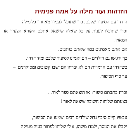
הזדהות ועוד מילה על אמת פנימית
הזדהו עם הסיפור שלכם, כדי שתוכלו לעמוד מאחורי כל מילה
וכדי שתוכלו לענות על כל שאלה שישאל אתכם הקורא הצעיר או
המאזין.
אם אתם מאמינים במה שאתם כותבים,
כך ירגישו גם הילדים – הם יאמינו לסיפור שלכם ומיד יזדהו.
כשיזדהו עם הדמויות הם לא יברחו הם ישבו קשובים ומסוקרנים –
עד סוף הסיפור.
זכרו! כתבתם סיפור? או
הוצאתם ספר לאור...
בצעתם שליחות חשובה שיצאה לאור
!
עכשיו קיים סיכוי גדול שילדים רבים ישמעו את הסיפור,
יקבלו את המסר, ילמדו משהו, אולי יצליחו לפתור בעיה מעיקה