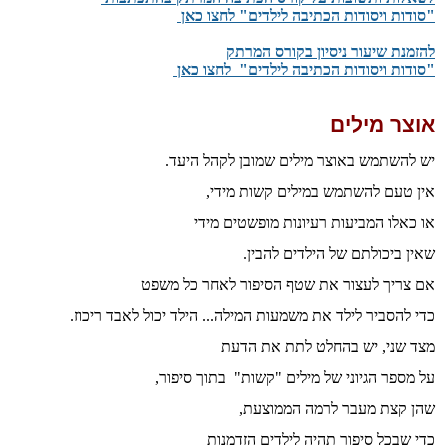
"סודות ויסודות הכתיבה לילדים" לחצו כאן
​להזמנת שיעור ניסיון בקורס המרתק
"סודות ויסודות הכתיבה לילדים" לחצו כאן
אוצר מילים
יש להשתמש באוצר מילים שמובן לקהל היעד.
אין טעם להשתמש במילים קשות מידי,
או כאלו המביעות רעיונות מופשטים מידי
שאין ביכולתם של הילדים להבין.
אם צריך לעצור את שטף הסיפור לאחר כל משפט
כדי להסביר לילד את משמעות המילה... הילד יכול לאבד ריכוז.
מצד שני, יש בהחלט לתת את הדעת
על מספר הגיוני של מילים "קשות" בתוך סיפור,
שהן קצת מעבר לרמה הממוצעת,
כדי שבכל סיפור תהיה לילדים הזדמנות