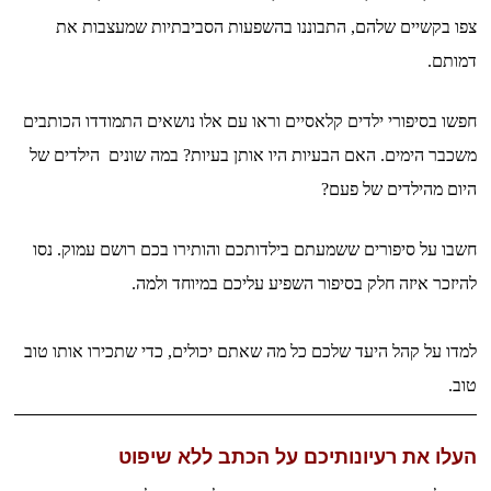
צפו בקשיים שלהם, התבוננו
בהשפעות הסביבתיות שמעצבות את
דמותם.
חפשו בסיפורי ילדים קלאסיים וראו עם אלו נושאים התמודדו הכותבים
משכבר הימים. האם הבעיות היו אותן בעיות? במה שונים הילדים של
היום מהילדים של פעם?
חשבו על סיפורים ששמעתם בילדותכם והותירו בכם רושם עמוק. נסו
להיזכר איזה חלק בסיפור השפיע עליכם
במיוחד ולמה.
למדו על קהל היעד שלכם כל מה שאתם יכולים, כדי שתכירו אותו טוב
טוב.
העלו את רעיונותיכם על הכתב ללא שיפוט