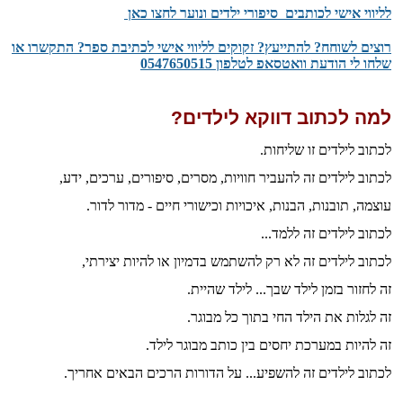
​לליווי אישי לכותבים סיפורי ילדים ונוער לחצו כאן
רוצים לשוחח? להתייעץ? זקוקים לליווי אישי לכתיבת ספר? התקשרו או
שלחו לי הודעת וואטסאפ לטלפון 0547650515
למה לכתוב דווקא לילדים?
לכתוב לילדים זו שליחות.
לכתוב לילדים זה להעביר חוויות, מסרים, סיפורים, ערכים, ידע,
עוצמה, תובנות, הבנות, איכויות וכישורי חיים - מדור לדור.
לכתוב לילדים זה ללמד...
לכתוב לילדים זה לא רק להשתמש בדמיון או להיות יצירתי,
זה לחזור בזמן לילד שבך... לילד שהיית.
זה לגלות את הילד החי בתוך כל מבוגר.
זה להיות במערכת יחסים בין כותב מבוגר לילד.
לכתוב לילדים זה להשפיע... על הדורות הרכים הבאים אחריך.