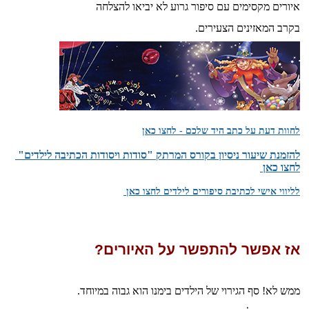
איורים מקסימים עם סיפור גרוע לא יביאו להצלחה
בקרב המאזינים הצעירים.
לחוות דעת על כתב היד שלכם - לחצו כאן
​להזמנת שיעור ניסיון בקורס המרתק "סודות ויסודות הכתיבה לילדים"
לחצו כאן
לליווי אישי לכתיבת סיפורים לילדים לחצו כאן
אז אפשר להתפשר על האיורים?
ממש לא! סף הגירוי של הילדים בימנו הוא גבוה במיוחד.