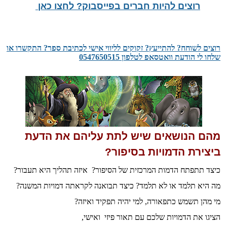
רוצים להיות חברים בפייסבוק? לחצו כאן
רוצים לשוחח? להתייעץ? זקוקים לליווי אישי לכתיבת ספר? התקשרו או
שלחו לי הודעת וואטסאפ לטלפון 0547650515
מהם הנושאים שיש לתת עליהם את הדעת
ביצירת הדמויות בסיפור?
כיצד תתפתח הדמות המרכזית של הסיפור? איזה תהליך היא תעבור?
מה היא תלמד או לא תלמד? כיצד תבואנה לקראתה דמויות המשנה?
מי מהן תשמש כתפאורה, למי יהיה תפקיד ואיזה?
הציגו את הדמויות שלכם עם תאור פיזי ואישי,