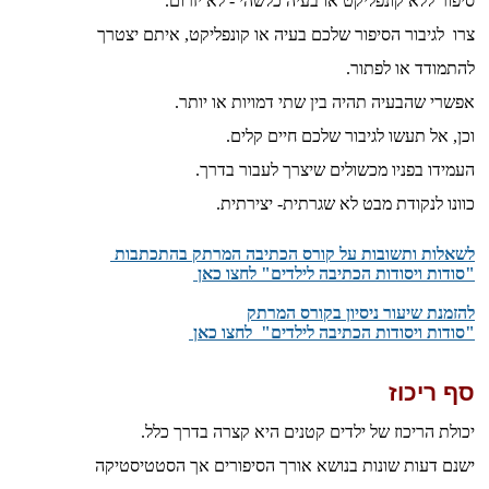
סיפור ללא קונפליקט או בעיה כלשהי - לא יזרום.
צרו לגיבור הסיפור שלכם בעיה או קונפליקט, איתם יצטרך
להתמודד או לפתור.
אפשרי שהבעיה תהיה בין שתי דמויות או יותר.
וכן, אל תעשו לגיבור שלכם חיים קלים.
העמידו בפניו מכשולים שיצרך לעבור בדרך.
כוונו לנקודת מבט לא שגרתית- יצירתית.
לשאלות ותשובות על קורס הכתיבה המרתק בהתכתבות
"סודות ויסודות הכתיבה לילדים" לחצו כאן
​להזמנת שיעור ניסיון בקורס המרתק
"סודות ויסודות הכתיבה לילדים" לחצו כאן
סף ריכוז
יכולת הריכוז של ילדים קטנים היא קצרה בדרך כלל.
ישנם דעות שונות בנושא אורך הסיפורים אך הסטטיסטיקה