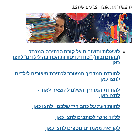
להעשיר את אוצר המילים שלהם.
לשאלות ותשובות על קורס הכתיבה המרתק
(בהתכתבות) "סודות ויסודות הכתיבה לילדים"לחצו
כאן
ל
הורדת המדריך המעורר לכתיבת סיפורים לילדים
לחצו כאן
להורדת המדריך השלם להוצאה לאור -
לחצו כאן
לחוות דעת על כתב היד שלכם - לחצו כאן
לליווי אישי לכותבים לחצו כאן
לקריאת מאמרים נוספים לחצו כאן