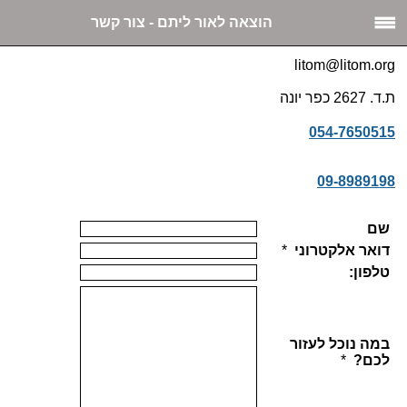
הוצאה לאור ליתם - צור קשר
litom@litom.org
ת.ד. 2627 כפר יונה
054-7650515
09-8989198