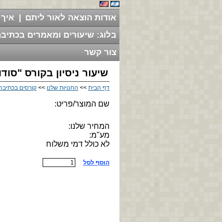
אודות הוצאה לאור ליתם
|
איך 
בלוג: שיעורים ומאמרים בכתיבה
צור קשר
שיעור ניסיון בקורס "סוד
דף הבית
>>
החנויות שלנו
>>
קורסים בכתיבה 
שם המוצר/פריט:
המחיר שלנו:
מע"מ:
לא כולל דמי משלוח
הוסף לסל