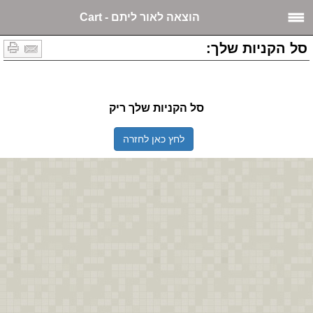
הוצאה לאור ליתם - Cart
סל הקניות שלך:
סל הקניות שלך ריק
לחץ כאן לחזרה