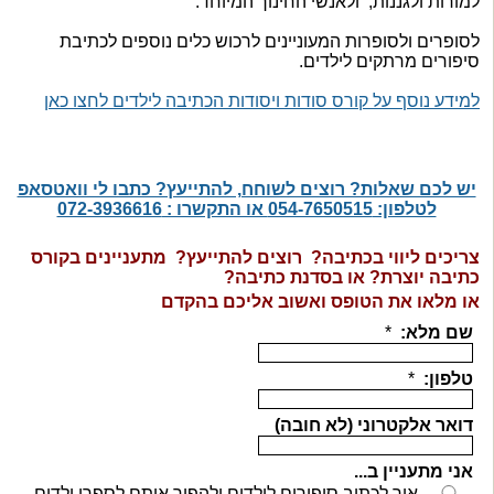
למורות ולגננות, ולאנשי החינוך המיוחד.
לסופרים ולסופרות המעוניינים לרכוש כלים נוספים לכתיבת
סיפורים מרתקים לילדים.
למידע נוסף על קורס סודות ויסודות הכתיבה ליל
דים לחצו כאן
יש לכם שאלות? רוצים לשוחח, להתייעץ? כתבו לי וואטסאפ
לטלפון: 054-7650515 או התקשרו : 072-3936616
צריכים ליווי בכתיבה? רוצים להתייעץ? מתעניינים בקורס
כתיבה יוצרת? או בסדנת כתיבה?
או מלאו את הטופס ואשוב אליכם בהקדם