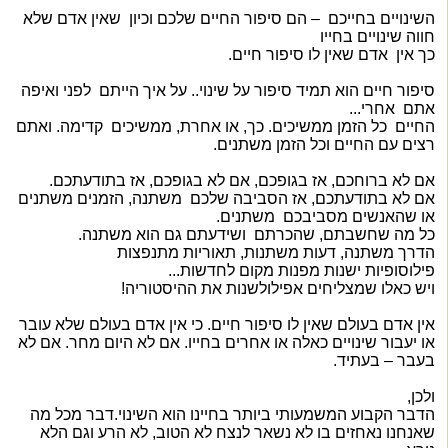
השינויים בחייכם – הם סיפור החיים שלכם וכיון שאין אדם שלא
חווה שינויים בחייו
כך אין אדם שאין לו סיפור חיים.
סיפור חיים הוא תמיד סיפור על שינוי.. על איך הייתם לפני ואיפה
אתם אחרי...
החיים כל הזמן ממשיכים. כך, או אחרת, ממשיכים קדימה. ואתם
רצים עם החיים וכל הזמן משתנים.
אם לא ברוחכם, אז בגופכם, אם לא בגופכם, אז בתודעתכם.
אם לא בתודעתכם, אז הסביבה שלכם משתנה, הזמנים משתנים
או שהאנשים מסביבכם משתנים.
כל מה שחשבתם, שהכרתם ושידעתם גם הוא משתנה.
הדרך משתנה, דעות משתנות, תאוריות מתנפצות
פילוסופיות ישנות מפנות מקום לחדשות...
ויש כאלו שמצליחים אפילולשנות את ההיסטוריה!
אין אדם בעולם שאין לו סיפור חיים. כי אין אדם בעולם שלא עובר
או יעבור שינויים כאלה או אחרים בחייו. אם לא היום מחר. אם לא
בעבר – בעתיד.
ולכן,
הדבר הקבוע המשמעותי ביותר בחיינו הוא השינוי.דבר מכל מה
שאנחנו נאחזים בו לא נשאר לנצח לא הטוב, לא הרע וגם הלא