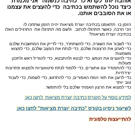
אוהבת יותר לקרוא לו "כתיבה לנשמה" אני מלמדת
כיצד נוכל להשתמש בכתיבה כדי להעצים את עצמנו
או את הסובבים אותנו.
הזמן בו תתאמנו בכתיבה יוצרת מציאות יהיה הזמן שתחכו לו
הכי הרבה, כאשר תתרגלו לכתוב. ולשם מה תתרגלו את התרגילים האלו
בכתיבה יוצרת מציאות?
כדי לשבור את השגרה, כדי להשתחרר, כדי לדייק את המחשבות שלכם
כדי לארגן את הרצונות שלכם, כדי לנתח את המצב שלכם, כדי למצוא
משמעות
כדי להעצים את הנפש, כדי לבטא ולהתבטא, כדי להגדיל ראש ולתכנן
פעולות
כדי להתמודד עם אתגרים, כדי ללמוד לנתח סיטואציות ולמצוא פתרונות
יצירתיות.
כדי לרענן את תאי המח האפורים, כדי להתרגש, כדי לשמוח, כדי לעבוד
טוב יותר
כדי למצוא את הרצון האמתי שלכם בלי להתפשר.
למידע נוסף על הקורס כתיבה יוצרת מציאות
לחצו כאן
לשיעור ניסיון בקורס "כתיבה יוצרת מציאות" לחצו כאן
להתייעצות טלפונית