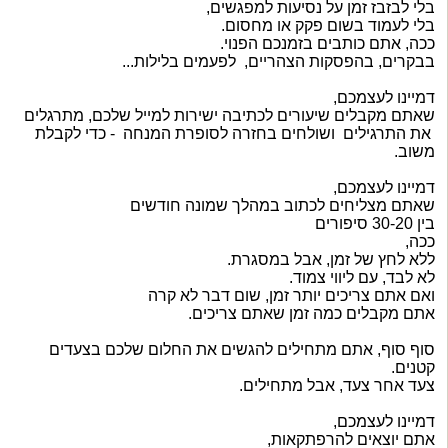
בלי לבזבז זמן על נסיעות למפגשים,
בלי לעמוד בשום פקק או מחסום.
ככה, אתם כותבים בזמנכם הפנוי.
בבקרים, בהפסקות הצהריים, לפעמים בלילות...
דמיינו לעצמכם,
שאתם מקבלים שיעורים לכתיבה ישירות למייל שלכם,
מתרגלים
את התרגילים
ושולחים בחזרה לסופרת המנחה - כדי לקבלת
משוב.
דמיינו לעצמכם,
שאתם מצליחים לכתוב במהלך שמונה חודשים
בין 30-20 סיפורים
ככה,
ללא לחץ של זמן, אבל במסגרת.
לא לבד, עם ליווי צמוד.
ואם אתם צריכים יותר זמן, שום דבר לא קרה
אתם מקבלים כמה זמן שאתם צריכים.
סוף סוף, אתם מתחילים להגשים את החלום שלכם
בצעדים
קטנים.
צעד אחר צעד, אבל מתחילים.
דמיינו לעצמכם,
אתם יוצאים להרפתקאות,