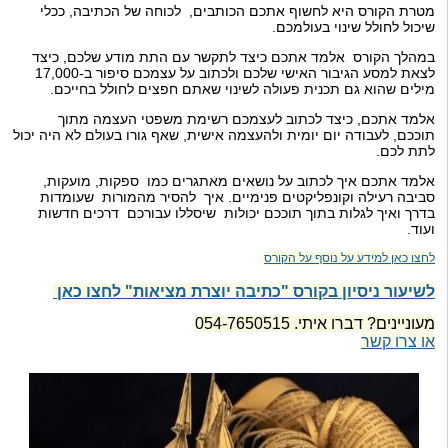
מטרת הקורס היא לחשוף אתכם הכותבים, לכוחה של הכתיבה, ככלי
שיכול לחולל שינוי בעולמכם.
במהלך הקורס אלמד אתכם כיצד לתקשר עם התת מודע שלכם, כיצד
לצאת למסע הגיבור האישי שלכם
ולכתוב על עצמכם סיפור ב-17,000
מילים שהוא גם תכנית פעולה לשינוי שאתם חפצים לחולל בחייכם.
אלמד אתכם, כיצד לכתוב לעצמכם רשימת משפטי העצמה מתוך
תוככם, לעבודה יום יומית ולהעצמה אישית,
שאף גורו בעולם לא היה יכול
לתת לכם.
אלמד אתכם איך לכתוב על נושאים מאתגרים כמו ספקות, מועקות,
סביבה רעילה וקונפליקטים פנימיים.
איך להסיר מהמורות שעומדות
בדרך ואיך לגלות בתוך תוככם יכולות שיסללו עבורכם דרכים חדשות
ועוד.
לחצו כאן למידע על נוסף על הקורס
לשיעור ניסיון בקורס "כתיבה יוצרת מציאות" לחצו כאן
מעוניינים? דברו איתי. 054-7650515
או צרו קשר