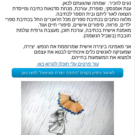
נעים להכיר. שמחה שהגעתם לכאן.
ענת אומנסקי, סופרת, עורכת, מנחת סדנאות כתיבה ומייסדת
הוצאה לאור ליתם ובית הספר לכתיבה.
מלווה כותבים בכתיבת ספרים מכל הז'אנרים החל בכתיבת ספרי
ילדים, פרוזה, סיפורים אישיים, סיפורי חיים ועוד.
מאמנת אישית בכתיבה, עורכת תוכן, מעצבת גרפית וצלמת
חובבת (בשביל הנשמה).
אני מאמינה ביצירה אישית שמרוממת את הנפש. יצירה,
שמעניקה לאנשים כלים איכותיים לבטא את עצמם
ולמצוא את המשמעות בחייהם.
עוד פרטים עלי תוכלו לקרוא כאן
לשיעור ניסיון בקורס "כתיבה יוצרת מציאות" לחצו כאן