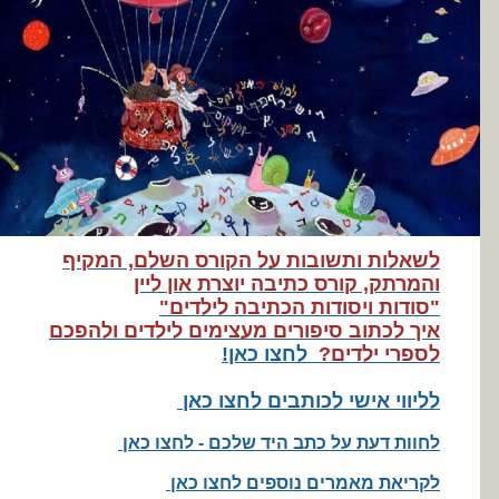
לשאלות ותשובות על הקורס השלם, המקיף
והמרתק, קורס כתיבה יוצרת און ליין
"סודות ויסודות הכתיבה לילדים"
איך לכתוב סיפורים מעצימים לילדים ולהפכם
לספרי ילדים?
לחצו כאן!
לליווי אישי לכותבים לחצו כאן
לחוות דעת על כתב היד שלכם - לחצו כאן
לקריאת מאמרים נוספים לחצו כאן