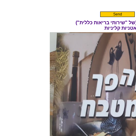
ל "שירותי בריאות כללית
")
אטניות קליניות