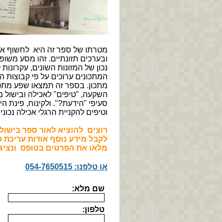
מטרתו של ספר זה היא לחשוף אתכ
ובערכים תזונתיים. זהו מסע משופ
נכון של המזונות השונים, עקרונות 
המתכונים ערוכים על פי קבוצות המז
מתכון. בספר זה תמצאו שפע מתכ
השקעה
, "
טיפים
"
לאכילה ובישול 
סעיפי
"
הידעת
?".
ולקינוח, פינת ה
וטיפים להקניית הרגלי אכילה נכוני
רוצים להוציא לאור ספר בישו
לקבל מידע נוסף אודות עריכת 
מלאו את הפרטים בטופס
ונציג
או טלפנו: 054-7650515