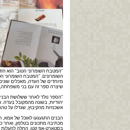
"המטבח השומרוני הטוב" הוא הז
השומרונים. "המטבח השומרוני ה
מיוחדים של העדה, מאכלים שוני
שיצרה ספר זה עם בני משפחתה, ול
"הספר נולד לאחר ששלושת הבנים 
יהודיות, בשונה מהמקובל בעדה. ו
אשכנזיות מהקיבוץ, שגדלו על ט
הבנים התגעגעו לאוכל של אמא, ה
מכתיבה מתכונים בטלפון, ואחר כ
בסטארט-אפ קטן, החלה להעלות 