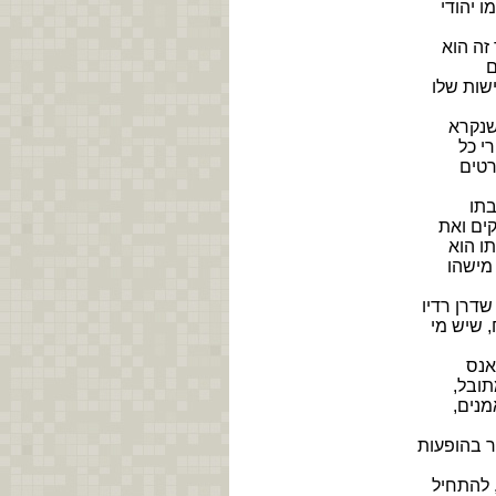
 יהודי
זה הוא
ם
ישות שלו
שנקרא
י כל
רטים
בתו
ים ואת
ו הוא
 מישהו
שדרן רדיו
, שיש מי
אנס
תובל,
מנים,
 בהופעות
 להתחיל