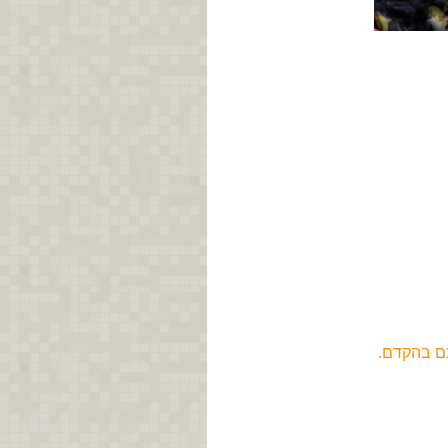
כם בהקדם.