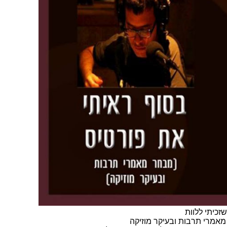
זכיתי ללוות
אמרי תרבות ובעיקר מוזיקה