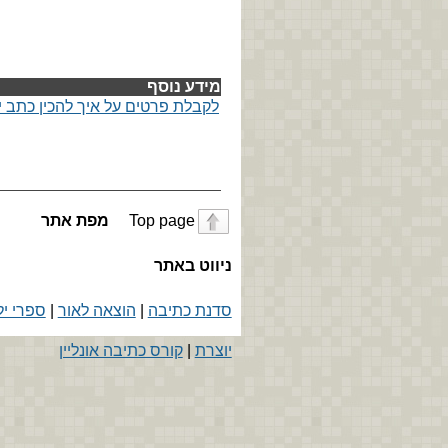
מידע נוסף
לקבלת פרטים על איך להכין כתב י
Top page
מפת אתר
ניווט באתר
סדנת כתיבה
|
הוצאה לאור
|
ספרי יל
יוצרת
|
קורס כתיבה אונליין