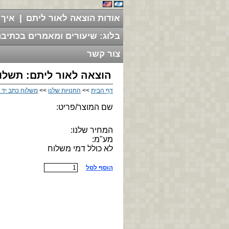
אודות הוצאה לאור ליתם
|
איך 
בלוג: שיעורים ומאמרים בכתיבה
צור קשר
הוצאה לאור ליתם: תשלו
דף הבית
>>
החנויות שלנו
>>
משלוח כתב יד 
שם המוצר/פריט:
המחיר שלנו:
מע"מ:
לא כולל דמי משלוח
הוסף לסל