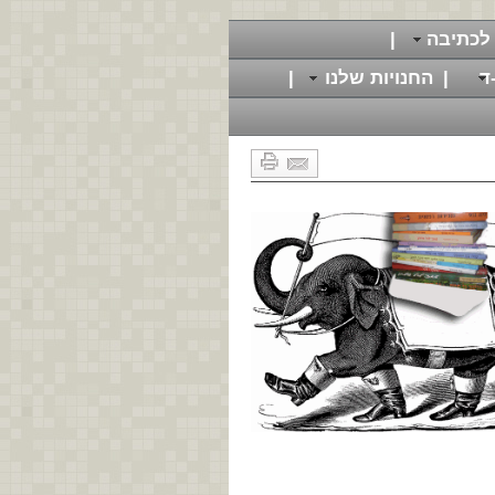
לכתיבה
|
ד
|
החנויות שלנו
|