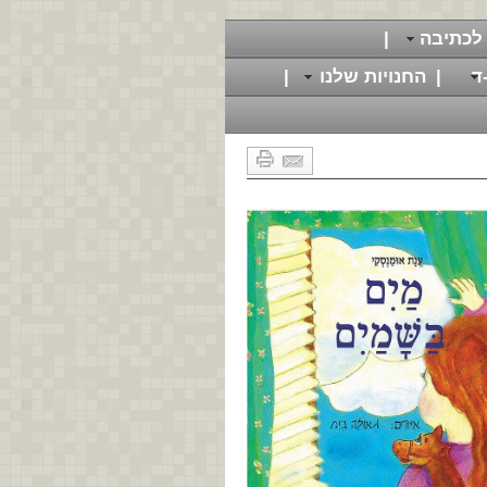
לכתיבה
|
ד
|
החנויות שלנו
|