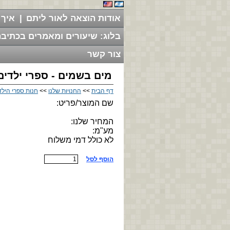
אודות הוצאה לאור ליתם
|
איך 
בלוג: שיעורים ומאמרים בכתיבה
צור קשר
מים בשמים - ספרי ילדים
דף הבית
>>
החנויות שלנו
>>
חנות ספרי הילד
שם המוצר/פריט:
המחיר שלנו:
מע"מ:
לא כולל דמי משלוח
הוסף לסל