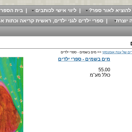
להוציא לאור ספר?
|
ליווי אישי לכותבים
|
בית הספר 
 יוצרת
|
ספרי ילדים לגני ילדים, ראשית קריאה וכתות א-
ים של ענת אומנסקי
>> מים בשמים - ספרי ילדים
מים בשמים - ספרי ילדים
55.00
כולל מע"מ