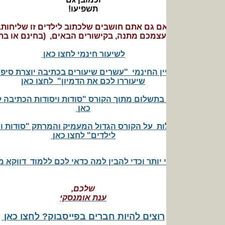
תשפיעו!
ם גם אתם חושבים שלכתוב לילדים זו שליחות.
לעצמכם מתנה,
בקישורים הבאים,
(בחינם או בתשלום)
לשיעור חינמי לחצו כאן
יין החינמי "עשרים שיעורים בכתיבה יוצרת סיפורים לילדים
שיעוררו לכם את הדמיון" לחצו כאן
 בתשלום מתוך הקורס "סודות ויסודות הכתיבה לילדים" לחצו
כאן
ת על הקורס הגדול המעמיק והמרתק "סודות ויסודות הכתיבה
לילדים" לחצו כאן
 יותר וכדי להבין למה כדאי לכם ללמוד דווקא ממני לחצו כאן
שלכם,
ענת אומנסקי
רוצים להיות חברים בפייסבוק? לחצו כאן