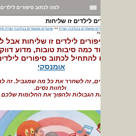
למה לכתוב סיפורים לילדים? |...
ם לילדים זו שליחות
רים ומאמרים בכתיבה יוצרת
>>
שיעורים ומאמרים בכתיבה יוצרת סיפורים לילדים
>> לכתוב
ות
פורים לילדים זו שליחות אבל לא רק....
ד כמה סיבות טובות, מדוע דווקא אתם
 להתחיל לכתוב סיפורים לילדים
/ ענת
אומנסקי
ים, זה לשחרר את כל מה שמגביל. זה להרגיש חופשי
ולחוות נסים.
ת הגבולות ולהפוך את החלומות שלכם לסיפורים"
 אומנסקי