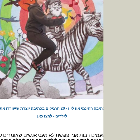
להרשמה לקורס הכתיבה החינמי און ליין - 20 תרגילים בכתיבה יוצרת שיעוררו אתכם לכתוב סיפורים
לילדים - לחצו כאן
עמים רבות אני פוגשת לא מעט אנשים שאומרים לי