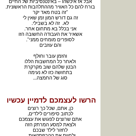
אבל אז איכשהו – באינטנסיביות של החיים
בורח להם כל האוויר מההתלהבות הראשונית.
"זה בטח מאד יקר
זה גם דורש המון זמן שאין לי
לא. זה לא בשבילי.
אני בכלל בא מתחום אחר.
אשאיר את העבודה החשובה הזו
לסופרים מומחים ממני".
והם עוזבים
והזמן עובר וחולף
ולאחר כל המחשבות הללו
הבטן שלהם שוב מקרקרת
בתחושה כזו לא נעימה
סוג של החמצה...
הרשו לעצמכם לדמיין עכשיו
כן, אתם, שכל כך רוצים
לכתוב סיפורים לילדים,
אתם שרוצים לפגוש את עצמכם
ולצאת למסע המרתק הזה
לחזור לילד שבכם
ולחוות את ההרפתקאות...