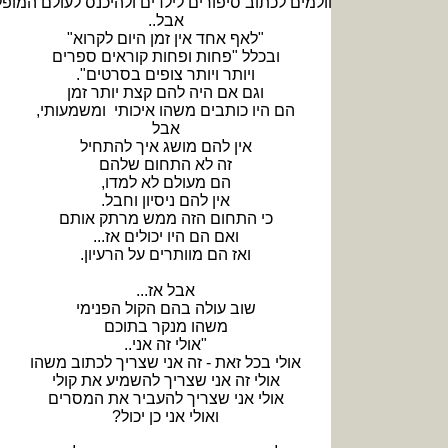
למים לכתוב סיפורים לילדים ולהיכנס לעולם המופלא הזה
אבל..
"לאף אחד אין זמן היום לקרוא"
ובכלל "פחות ופחות קוראים ספרים
ויותר ויותר צופים בסרטים".
וגם אם היה להם קצת יותר זמן
הם היו כותבים משהו איכותי ומשמעותי,
אבל
אין להם מושג איך להתחיל
זה לא התחום שלהם
הם מעולם לא למדו,
אין להם ניסיון וחבל.
כי התחום הזה ממש מרתק אותם
ואם הם היו יכולים אז...
ואז הם מוותרים על הרעיון.
אבל אז...
שוב עולה בהם הקול הפנימי
משהו מנקר בתוכם
"אולי זה אני..
אולי בכל זאת - זה אני שצריך לכתוב משהו
אולי זה אני שצריך להשמיע את קולי
אולי אני שצריך להעביר את המסרים
ואולי אני כן יכול?