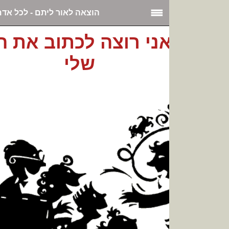
הוצאה לאור ליתם - לכל אדם י...
כן, גם אני רוצה לכתוב את הסיפור
שלי