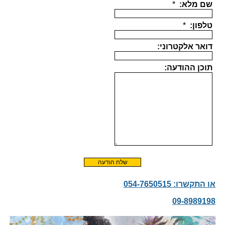
או התקשרו: 054-7650515
09-8989198