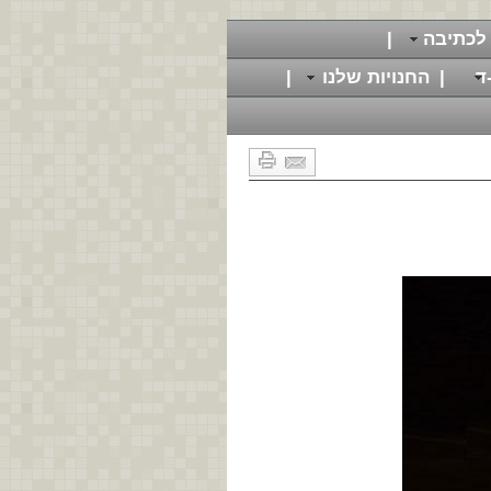
לכתיבה
|
ד
|
החנויות שלנו
|