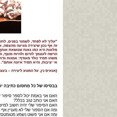
"עליך לא לפחד, לשמור בפנים, לח
זה אף נכון שיצירה מגיעה מהצפה, א
מלאות היא כמו גאות שנושאת אותך
הרשה לעצמך לזרום ולהיות מוצף, 
משהו תמיד נולד מעודף: אמנות גדולה
אי יציבות, והיא תמיד איזנה אותם".
(אנאיס נין, על המנוע ליצירה – בעצה ל
​בבסיסו של כל מחסום כתיבה יושב
האם אני באמת יכול לספר סיפור 
האם אני כותב טוב בכלל?
האם הסיפור שלי יהיה חשוב למישה
ומה אם הספור שלי לא מעניין אף
ומה אם אני פשוט נשמע מטומטם?