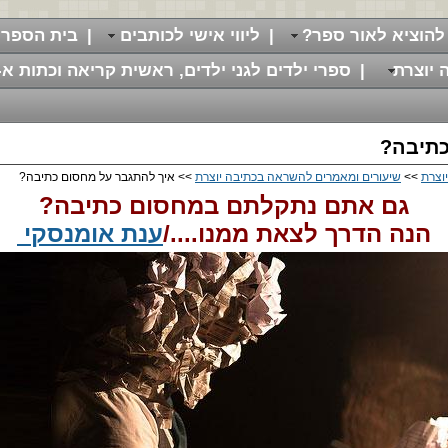
להוציא לאור ספר?
|
ליווי אישי לכותבים
|
בית הספר 
 יוצרת
|
ספרי ילדים לגני ילדים, ראשית קריאה וכתות א-
כתיבה?
וצרת
>>
שיעורים ומאמרים להשראה בכתיבה יוצרת
>> איך להתגבר על מחסום כתיבה?
גם אתם נתקלתם במחסום כתיבה?
הנה הדרך לצאת ממנו..../
ענת אומנסקי