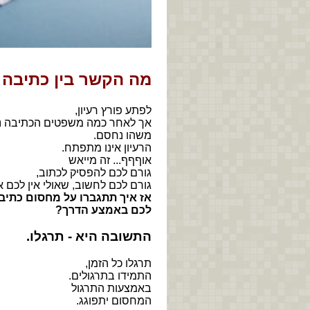
מה הקשר בין כתיבה 
לפתע פורץ רעיון,
אך לאחר כמה משפטים הכתיבה נ
משהו נחסם.
הרעיון אינו מתפתח.
אוףףף... זה מייאש
גורם לכם להפסיק לכתוב,
גורם לכם לחשוב, שאולי אין לכם את
אז איך תתגברו על מחסום כתיב
לכם באמצע הדרך?
התשובה היא - תרגלו.
תרגלו כל הזמן,
התמידו בתרגולים.
באמצעות התרגול
המחסום יתפוגג.