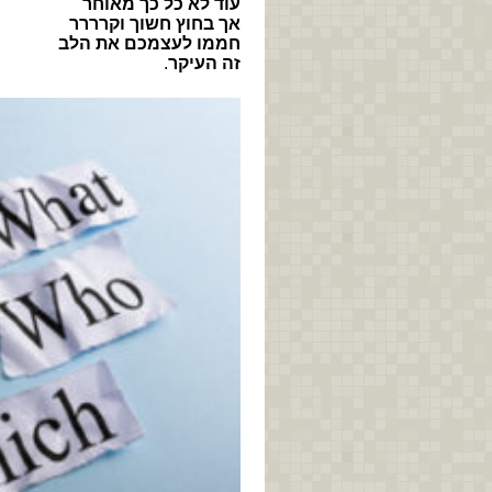
עוד לא כל כך מאוחר
אך בחוץ חשוך וקרררר
חממו לעצמכם את הלב
זה העיקר
.