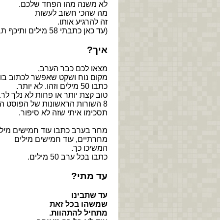
לא משנה מהו הפחד שלכם.
מה שהכי חשוב לעשות
זה להרגיע אותו.
(עד כאן כתבתי 58 מילים ותיכף תבינו מדוע ציינתי את זה)
איך?
מצאו לכם כבר הערב,
מקום נוח ושקט שאפשר לכתוב בו.
כתבו 50 מילים וזהו. לא יותר.
טוב קצת יותר או פחות לא נלך לרב
8 השורות הראשונות של הפוסט הזה מכילות 58 מילים.
תסכימו איתי שזה לא סיפור.
מחר בערב כתבו עוד חמישים מיל
מחרתיים, עוד חמישים מילים
המשיכו כך.
כתבו בכל ערב 50 מילים.
עד מתי?
עד שתבינו
שמשהו בכל זאת
מתחיל להתהוות.