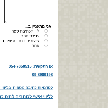
או התקשרו: 054-7650515
09-8989198
לסדנאות כתיבה נוספות בליווי א
לליווי אישי לכותבים לחצו כ