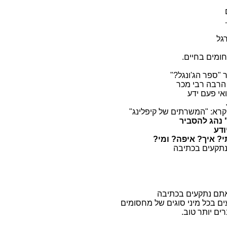
גל
ומים בחיים.
 "ספר הג'ונגל?"
 הרבה רבי מכר
אי פעם ידע
רא: "המשרתים של קיפלינג"
 נהג להסביר
ודע
? איך? איפה? ומי?
נתקעים בכתיבה
אתם נתקעים בכתיבה
ם בכל מיני סוגים של מחסומים
ים יותר טוב.