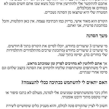
אתכם להתקשר אלי ולהתייעץ איתי בכל נושא שבו אתם חשים מעט לא
בטוחים או מבולבלים.
המטרה שלי היא שתצאו מן הסדנה נשכרים.
הקורס הוא מאוד אישי, בדיוק כמו הכתיבה עצמה. אין כאן הקלטות, והכל
במתכונת פרטית, אני ואתם.
משך הסדנה
מי שיערכו 3 שיעורים בחודש, יוכלו לסיים את הקורס בתוך 8 חודשים.
מי שיערכו 2 שיעורים בחודש (מתכונת שרבים מהתלמידים והתלמידות
שלי בוחרים בה), יסיימו בתוך שנה.
אך
אתם לחלוטין לא מחויבים לפרק זמן שמוכתב מראש
,
ויש לי משתתפים ומשתתפות שלקחו ולוקחים את הסדנה בקצב שלהם וגם
סיימו אחרי שנתיים.
האם יתאים לי להשתמש בכתיבה ככלי להעצמה?
חלק ניכר מהמשתתפים שמגיעים אלי לסדנה, מעולם לא כתבו סיפור או
יצרו טקסט מתוך היבט אומנותי.
חשוב לי לציין שהקורס פונה לכולם, והוא מעניק כלים שימושיים ליצירת