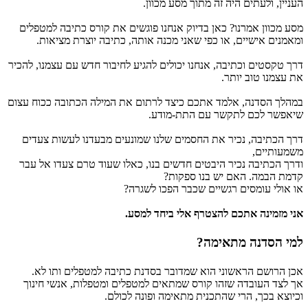
העניין, ולעתים היה זה מתוך מסע מכוון.
מסע מכוון אמרנו? כאן בדיוק אנחנו פוגשים את קורס כתיבה למטפלים
ומאמנים אישיים, או כפי שאני מכנה אותה, כתיבה יוצרת מציאות.
דרך טקסטים וכתיבה, אנחנו יכולים להגיע לחיבור חדש עם עצמנו, להכיר
את עצמנו טוב יותר.
במהלך הסדנה, אלמד אתכם כיצד לרתום את המילה הכתובה ככוח עצום
שיאפשר לכם לתקשר עם התת-מודע.
דרך הכתיבה, נכיר את החסמים שלנו שמונעים מבעדנו לעשות צעדים
משמעותיים,
ודרך הכתיבה נכיר היבטים חדשים בנו, כאלו שעוד טרם צעדו אל עבר
קדמת הבמה. האם יש בנו ספקות?
או אולי עומסים רגשיים שכבר הפכו לשגרה?
אני מזמינה אתכם להצטרף אלי ביחד למסע.
למי הסדנה מתאימה?
אכן הרושם הראשוני הוא שמדובר בסדנת כתיבה למטפלים ותו לא.
אך לצד העובדה שזהו קורס שמתאים למטפלים ומטפלות, אנשי חינוך
וכיוצא בכך, הרי שהתכנית מתאימה ופונה לכולם.