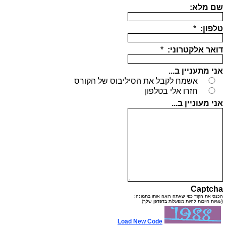
שם מלא:
טלפון:
*
דואר אלקטרוני:
*
אני מתעניין ב...
אשמח לקבל את הסיליבוס של הקורס
חזרו אלי בטלפון
אני מעוניין ב...
Captcha
הכנס את הקוד כפי שאתה רואה אותו בתמונה:
(עוגיות חייבות להיות מופעלות בדפדפן שלך)
Load New Code