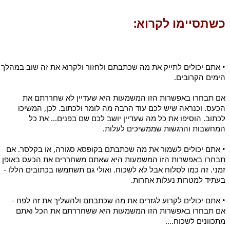
כשתסיימו לקרוא:
• אתם יכולים לתייק את מה שכתבתם
הימים הקרובים.
אם תבחרו באפשרות הזו המשמעות היא שעדיין לא שחררתם את 
הכעס. וכנראה שיש לכם עוד הרבה מה לומר ולכתוב. לכן, המשיכו 
לכתוב. הוסיפו את כל מה שעדיין יושב לכם שם בפנים... את כל 
המחשבות והרגשות שממשיכים לעלות.
• אתם יכולים לשמור את מה שכתבתם בקופסא סגורה, או בקלסר. אם 
תבחרו באפשרות הזו המשמעות היא שאתם משחררים את הכעס באופן 
זמני. זה כמו לסלוח אבל לא לשכוח. ואולי גם תשתמשו בכתובים הללו - 
בעתיד למטרות נעלות אחרות.
• אתם יכולים לקרוע לגזרים את מה שכתבתם ולהשליך את זה לפח - 
אם תבחרו באפשרות הזו המשמעות היא ששחררתם את הכל ואתם 
מתכוונים לשכוח....