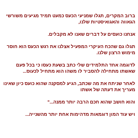
ברוב המקרים, תגלו שמניעי הכעס כמעט תמיד מגיעים משורשי 
הגאווה והאגואיסטיות שלנו,
אנחנו כועסים על דברים שאנו לא מקבלים.
תגלו גם שהכח העיקרי המפעיל אצלנו את רגש הכעס הוא חוסר 
מימוש הרצון שלנו.
לדוגמה אחד התלמידים שלי כתב בשעת כעסו כי בכל פעם 
שאשתו מתחילה להסביר לו משהו הוא מתחיל לכעוס...
לאחר שניתח את מה שכתב, הגיע למסקנה שהוא כועס כיון שאינו 
מעריך את דעתה של אשתו
והוא חושב שהוא חכם הרבה יותר ממנה..."
ויש עוד המון דוגמאות מדהימות אחת יותר מהשנייה...