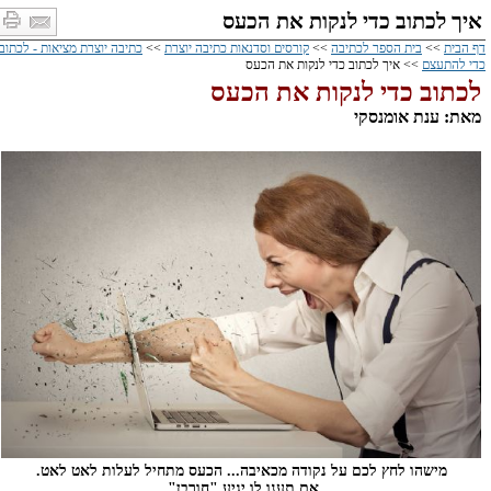
איך לכתוב כדי לנקות את הכעס
דף הבית
>>
בית הספר לכתיבה
>>
קורסים וסדנאות כתיבה יוצרת
>>
כתיבה יוצרת מציאות - לכתוב
כדי להתעצם
>> איך לכתוב כדי לנקות את הכעס
לכתוב כדי לנקות את הכעס
מאת: ענת אומנסקי
מישהו לחץ לכם על נקודה מכאיבה... הכעס מתחיל לעלות לאט לאט.
אם תענו לו יגיע "חורבן".