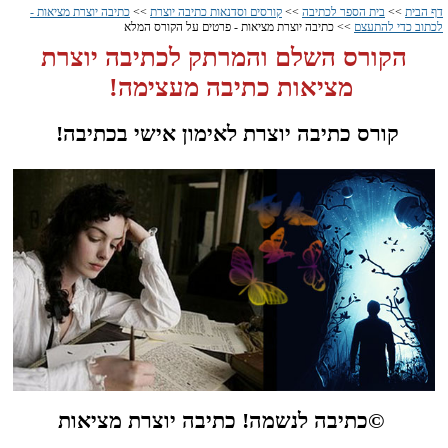
דף הבית
>>
בית הספר לכתיבה
>>
קורסים וסדנאות כתיבה יוצרת
>>
כתיבה יוצרת מציאות -
לכתוב כדי להתעצם
>> כתיבה יוצרת מציאות - פרטים על הקורס המלא
הקורס השלם והמרתק לכתיבה יוצרת
מציאות כתיבה מעצימה!
קורס כתיבה יוצרת לאימון אישי בכתיבה!
©כתיבה לנשמה! כתיבה יוצרת מציאות