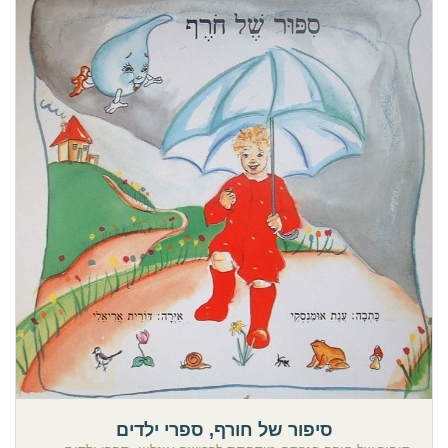
סיפור של חורף, ספרי ילדים